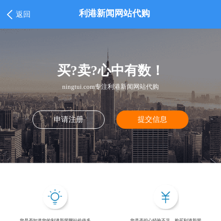
利港新闻网站代购
返回
买?卖?心中有数！
ningtui.com专注利港新闻网站代购
申请注册
提交信息
您是否知道您的利港新闻网站价值多
您是否担心经验不足，购买利港新闻