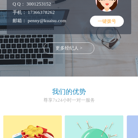
Q Q：
3001253152
手机：
17366378262
邮箱：
penny@kuaisu.com
一键拨号
更多经纪人 >
我们的优势
尊享7x24小时一对一服务