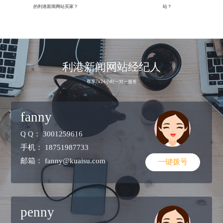
的利港新闻网站买家？
站？
利港新闻网站经纪人
尊享7x24小时一对一服务
fanny
Q Q：
3001259616
手机：
18751987733
邮箱：
fanny@kuaisu.com
一键拨号
penny