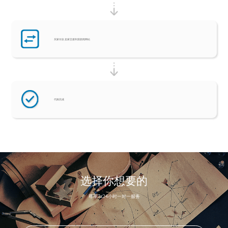
买家付款 卖家交接利港新闻网站
代购完成
选择你想要的
尊享7x24小时一对一服务