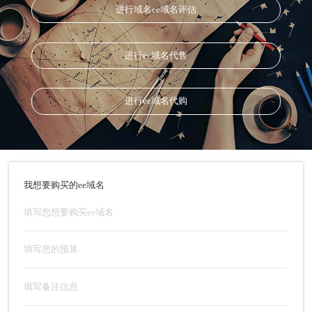
进行域名ee域名评估
进行ee域名代售
进行ee域名代购
我想要购买的ee域名