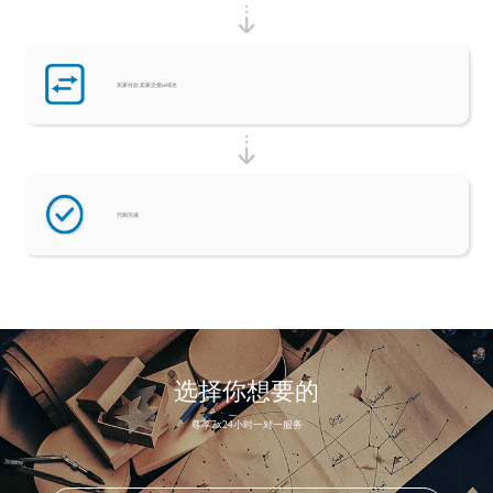
买家付款 卖家交接ee域名
代购完成
选择你想要的
尊享7x24小时一对一服务