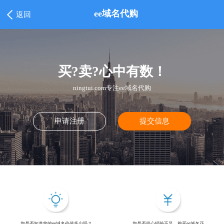
ee域名代购
返回
买?卖?心中有数！
ningtui.com专注ee域名代购
申请注册
提交信息
您是否知道您的ee域名价值多少吗？
您是否担心经验不足，购买ee域名花