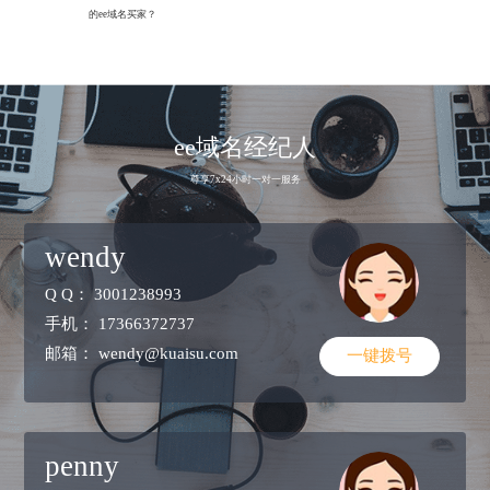
的ee域名买家？
ee域名经纪人
尊享7x24小时一对一服务
wendy
Q Q：
3001238993
手机：
17366372737
邮箱：
wendy@kuaisu.com
一键拨号
penny