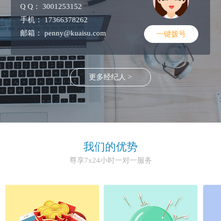
Q Q：
3001253152
手机：
17366378262
邮箱：
penny@kuaisu.com
一键拨号
更多经纪人 >
我们的优势
尊享7x24小时一对一服务