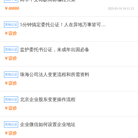
￥40000
2025-01-16 10:11:21
5分钟搞定委托公证！人在异地万事皆可委托
其他公证
￥议价
监护委托书公证，未成年出国必备
其他公证
￥议价
珠海公司法人变更流程和所需资料
其他公证
￥议价
北京企业股东变更操作流程
其他公证
￥议价
企业微信如何设置企业地址
其他公证
￥议价