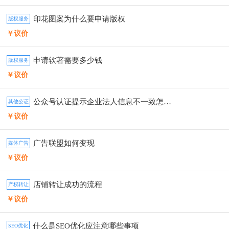
印花图案为什么要申请版权
版权服务
￥议价
申请软著需要多少钱
版权服务
￥议价
公众号认证提示企业法人信息不一致怎么办
其他公证
￥议价
广告联盟如何变现
媒体广告
￥议价
店铺转让成功的流程
产权转让
￥议价
什么是SEO优化应注意哪些事项
SEO优化