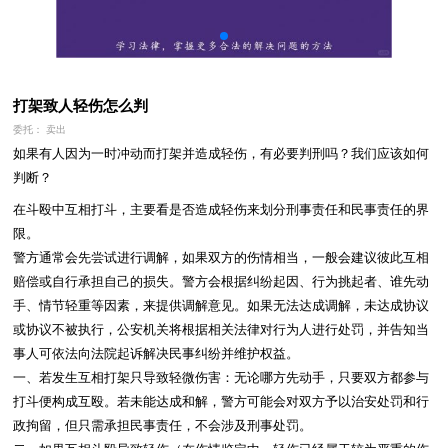
打架致人轻伤怎么判
委托： 卖出
如果有人因为一时冲动而打架并造成轻伤，有必要判刑吗？我们应该如何
判断？
在斗殴中互相打斗，主要看是否造成轻伤来划分刑事责任和民事责任的界
限。

警方通常会先尝试进行调解，如果双方的伤情相当，一般会建议彼此互相
赔偿或自行承担自己的损失。警方会根据纠纷起因、行为挑起者、谁先动
手、情节轻重等因素，来提供调解意见。如果无法达成调解，未达成协议
或协议不被执行，公安机关将根据相关法律对行为人进行处罚，并告知当
事人可依法向法院起诉解决民事纠纷并维护权益。

一、若发生互相打架只导致轻微伤害：无论哪方先动手，只要双方都参与
打斗便构成互殴。若未能达成和解，警方可能会对双方予以治安处罚和行
政拘留，但只需承担民事责任，不会涉及刑事处罚。
