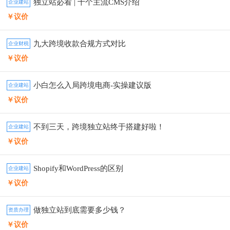
独立站必看 | 十个主流CMS介绍
企业建站
￥议价
九大跨境收款合规方式对比
企业财税
￥议价
小白怎么入局跨境电商-实操建议版
企业建站
￥议价
不到三天，跨境独立站终于搭建好啦！
企业建站
￥议价
Shopify和WordPress的区别
企业建站
￥议价
做独立站到底需要多少钱？
资质办理
￥议价