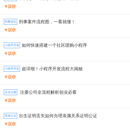
￥议价
刑事案件流程图，一看就懂！
刑事诉讼
￥议价
如何快速搭建一个社区团购小程序
小程序开发
￥议价
超详细！小程序开发流程大揭秘
小程序开发
￥议价
注册公司全流程解析️创业必看
企业注册
￥议价
出生证明丢失如何办理亲属关系证明公证
其他公证
￥议价