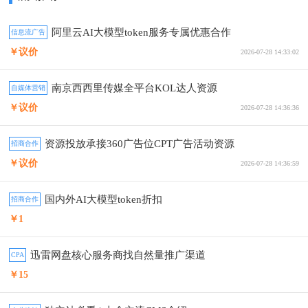
阿里云AI大模型token服务专属优惠合作
信息流广告
￥议价
2026-07-28 14:33:02
南京西西里传媒全平台KOL达人资源
自媒体营销
￥议价
2026-07-28 14:36:36
资源投放承接360广告位CPT广告活动资源
招商合作
￥议价
2026-07-28 14:36:59
国内外AI大模型token折扣
招商合作
￥1
迅雷网盘核心服务商找自然量推广渠道
CPA
￥15