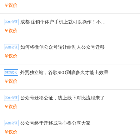
￥议价
成都|注销个体户手机上就可以操作！不求人
其他公证
￥议价
如何将微信公众号转让给别人公众号迁移
其他公证
￥议价
外贸独立站，谷歌SEO到底多久才能出效果
SEO优化
￥议价
公众号迁移公证，线上线下对比流程来了
其他公证
￥议价
公众号终于迁移成功心得分享大家
其他公证
￥议价