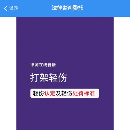
法律咨询委托
返回
1
/
1