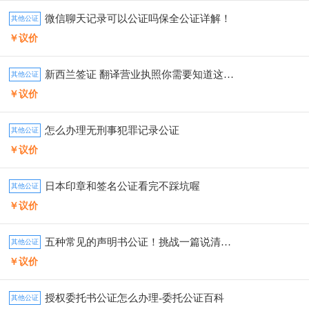
微信聊天记录可以公证吗保全公证详解！
其他公证
￥议价
新西兰签证 翻译营业执照你需要知道这些事
其他公证
￥议价
怎么办理无刑事犯罪记录公证
其他公证
￥议价
日本印章和签名公证看完不踩坑喔
其他公证
￥议价
五种常见的声明书公证！挑战一篇说清楚！
其他公证
￥议价
授权委托书公证怎么办理-委托公证百科
其他公证