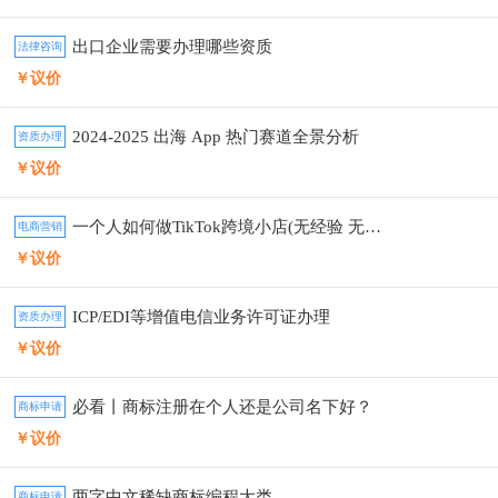
出口企业需要办理哪些资质
法律咨询
￥议价
2024-2025 出海 App 热门赛道全景分析
资质办理
￥议价
一个人如何做TikTok跨境小店(无经验 无货源）
电商营销
￥议价
ICP/EDI等增值电信业务许可证办理
资质办理
￥议价
必看丨商标注册在个人还是公司名下好？
商标申请
￥议价
两字中文稀缺商标编程大类
商标申请