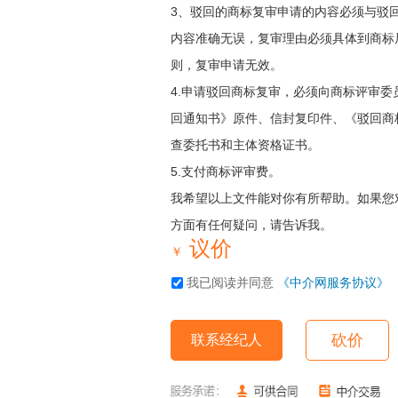
3、驳回的商标复审申请的内容必须与驳
内容准确无误，复审理由必须具体到商标
则，复审申请无效。

4.申请驳回商标复审，必须向商标评审委
回通知书》原件、信封复印件、《驳回商
查委托书和主体资格证书。

5.支付商标评审费。

我希望以上文件能对你有所帮助。如果您
方面有任何疑问，请告诉我。
议价
￥
我已阅读并同意
《中介网服务协议》
砍价
联系经纪人