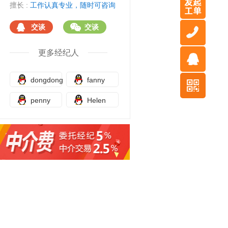
擅长 :
工作认真专业，随时可咨询
交谈
交谈
更多经纪人
dongdong
fanny
penny
Helen