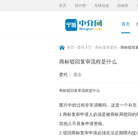
首页
|
排行榜
|
在线估值
|
投融资
|
首页
首页
-
委托大厅
-
商标复审委托
-
商标驳回
商标驳回复审流程是什么
委托：
卖出
商标驳回复审流程是什么
图片中的过程非常清晰吗，这是一个补充，
1.商标复审申请人必须是被商标局驳回的
其他人不具备申请资格。

2.驳回商标复审申请必须在法定期限内提出