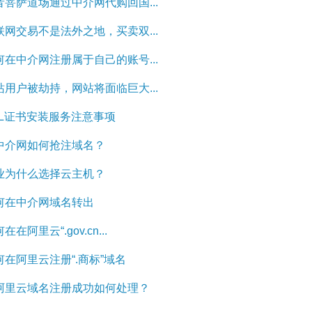
音菩萨道场通过中介网代购回国...
联网交易不是法外之地，买卖双...
何在中介网注册属于自己的账号...
站用户被劫持，网站将面临巨大...
SL证书安装服务注意事项
中介网如何抢注域名？
业为什么选择云主机？
何在中介网域名转出
在在阿里云“.gov.cn...
何在阿里云注册“.商标”域名
阿里云域名注册成功如何处理？