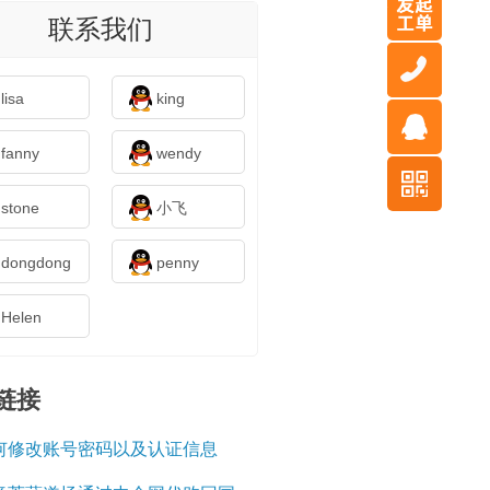
联系我们
lisa
king
fanny
wendy
stone
小飞
dongdong
penny
Helen
链接
何修改账号密码以及认证信息