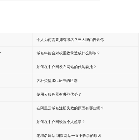
个人为何需要拥有域名？三大理由告诉你
？
域名年龄会对权重收录造成什么影响？
如何在中介网发布网站的代购委托？
各种类型SSL证书的区别
使用云服务器有哪些优势？
在阿里云域名注册失败的原因有哪些呢？
如何在中介网设置个人签章？
老域名建站 细数网站一直不收录的原因