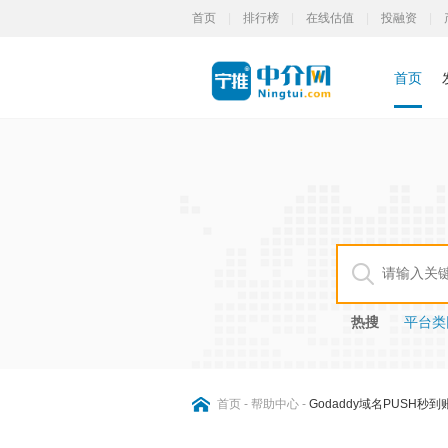
首页
|
排行榜
|
在线估值
|
投融资
|
首页
热搜
平台类网
首页
-
帮助中心
-
Godaddy域名PUSH秒