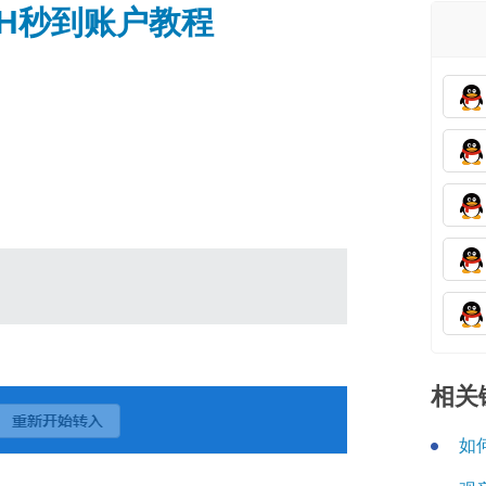
USH秒到账户教程
相关
如