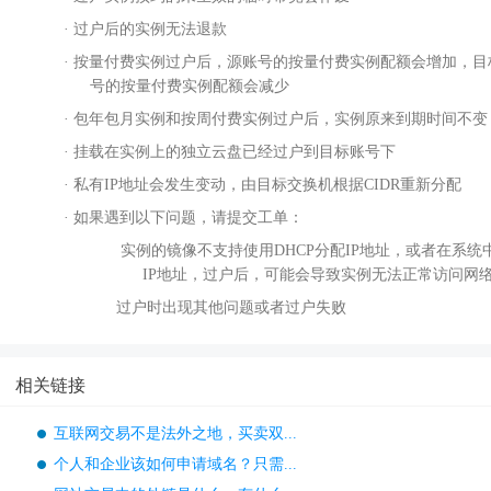
· 过户后的实例无法退款
· 按量付费实例过户后，源账号的按量付费实例配额会增加，目
号的按量付费实例配额会减少
· 包年包月实例和按周付费实例过户后，实例原来到期时间不变
· 挂载在实例上的独立云盘已经过户到目标账号下
·
私有
IP地址会发生变动，由目标交换机根据CIDR重新分配
· 如果遇到以下问题，请提交工单：
实例的镜像不支持使用
DHCP分配IP地址，或者在系
IP地址，过户后，可能会导致实例无法正常访问网
过户时出现其他问题或者过户失败
相关链接
互联网交易不是法外之地，买卖双...
个人和企业该如何申请域名？只需...