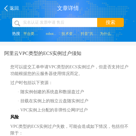
文章详情
返回
搜索
热搜
平台类网站...
robot...
技术变革带...
抖音“共创...
为什么网页...
阿里云VPC类型的ECS实例过户须知
您可以提交工单申请
VPC类型的ECS实例过户，但是否支持过户
功能根据您的云服务器使用情况而定。
过户时包括以下资源：
· 随实例创建的系统盘和数据盘过户
· 挂载在实例上的独立云盘随实例过户
· VPC实例上分配的非弹性公网IP过户
风险
VPC类型的ECS实例过户失败，可能会造成如下情况，包括但不
限于：