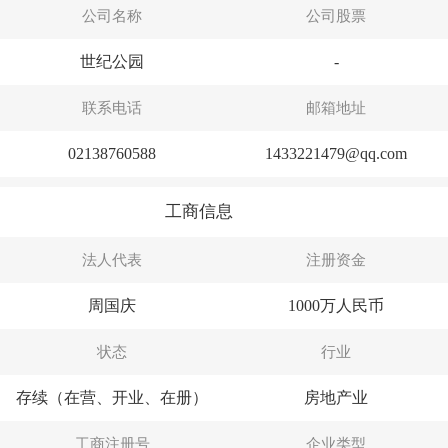
公司名称
公司股票
世纪公园
-
联系电话
邮箱地址
02138760588
1433221479@qq.com
工商信息
法人代表
注册资金
周国庆
1000万人民币
状态
行业
存续（在营、开业、在册）
房地产业
工商注册号
企业类型