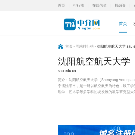
首页
|
排行榜
|
在线估值
|
投融资
|
首页
首页
-
网站排行榜
-
沈阳航空航天大学 sau.ed
沈阳航空航天大学
sau.edu.cn
简介：
沈阳航空航天大学（Shenyang Aerospac
宁省沈阳市，是一所以航空航天为特色，以工学
理学、艺术学等多学科协调发展的教学研究型大