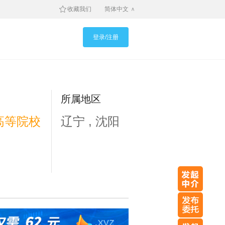
收藏我们
简体中文
登录/注册
所属地区
高等院校
辽宁 , 沈阳