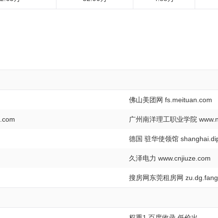
佛山美团网 fs.meituan.com
.com
广州南洋理工职业学院 www.nyj
德国 驻华使领馆 shanghai.dip
久泽电力 www.cnjiuze.com
搜房网东莞租房网 zu.dg.fang
权重1 百度收录 低价出