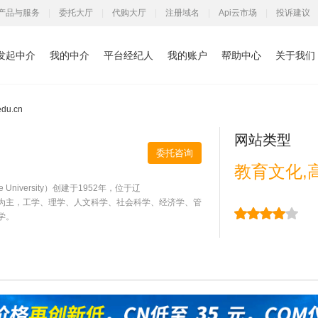
产品与服务
|
委托大厅
|
代购大厅
|
注册域名
|
Api云市场
|
投诉建议
发起中介
我的中介
平台经纪人
我的账户
帮助中心
关于我们
u.cn
网站类型
委托咨询
教育文化,
e University）创建于1952年，位于辽
为主，工学、理学、人文科学、社会科学、经济学、管
学。