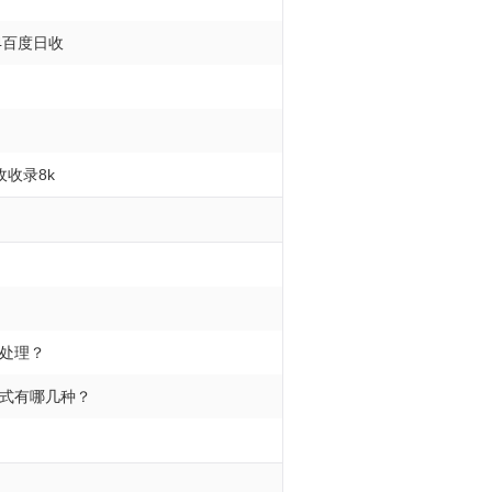
4百度日收
收录8k
处理？
式有哪几种？