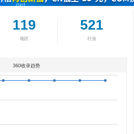
119
521
地区
行业
360收录趋势