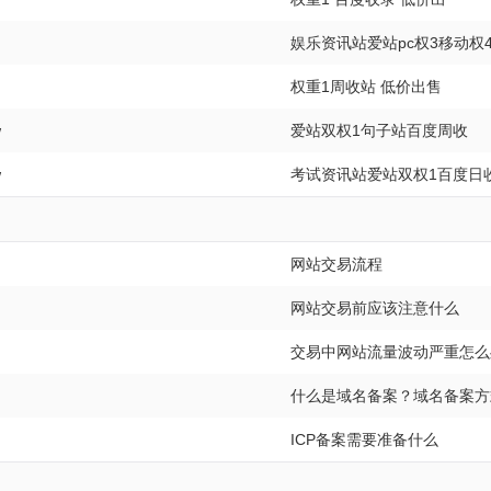
娱乐资讯站爱站pc权3移动权
权重1周收站 低价出售
w
爱站双权1句子站百度周收
w
考试资讯站爱站双权1百度日收
网站交易流程
网站交易前应该注意什么
交易中网站流量波动严重怎么
什么是域名备案？域名备案方
ICP备案需要准备什么