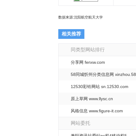
数据来源:
沈阳航空航天大学
相关推荐
同类型网站排行
分享网 fenxw.com
58同城忻州分类信息网 xinzhou.58
12530彩铃网站 sn.12530.com
原上草网 www.llysc.cn
风格信息 www.figure-it.com
网站委托
兼职资讯站爱站pc权4移动权5