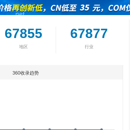
67855
67877
地区
行业
360收录趋势