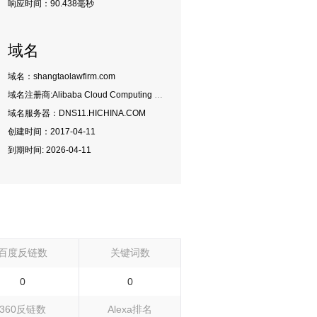
响应时间：
90.438毫秒
域名
域名：shangtaolawfirm.com
域名注册商:
Alibaba Cloud Computing (Beijing) Co., Ltd.
域名服务器：
DNS11.HICHINA.COM
创建时间：
2017-04-11
到期时间:
2026-04-11
百度反链数
关键词数
0
0
360反链数
Alexa排名