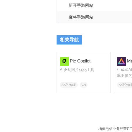
新开手游网站
麻将手游网站
相关导航
Pic Copilot
Mag
AI驱动图片优化工具
生成式A
率图像
Ai优化修复
CN
Ai优化修
增值电信业务经营许可证