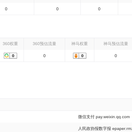
0
0
0
360权重
360预估流量
神马权重
神马预估流量
0
0
微信支付 pay.weixin.qq.com
人民政协报数字报 epaper.rmzx