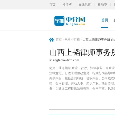
首页
|
排行榜
|
在线估值
|
投融资
|
首页
首页
-
网站排行榜
-
山西上韬律师事务所 shangt
山西上韬律师事务
shangtaolawfirm.com
简介：
业务领域 政府（行政）法律事务：为政
法律意见、行政管理整改意见、行政行为辅导和
商事纠纷，包括合同纠纷、侵权纠纷、公司股权
范、合同管理、劳动人事、知识产权、项目管理
务：为建设工程提供法律咨询、合同审查、风险