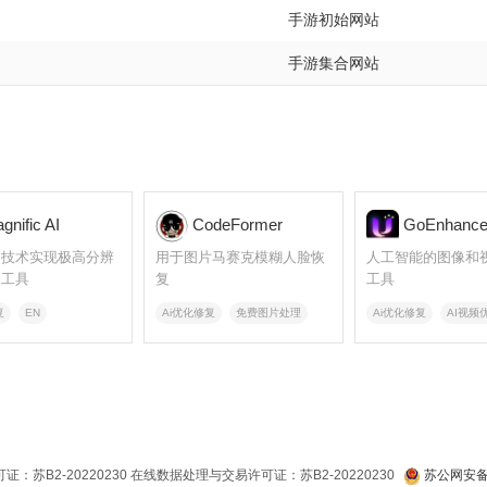
手游初始网站
手游集合网站
nific AI
CodeFormer
GoEnhance
I技术实现极高分辨
用于图片马赛克模糊人脸恢
人工智能的图像和
的工具
复
工具
复
EN
Ai优化修复
免费图片处理
Ai优化修复
AI视频
：苏B2-20220230 在线数据处理与交易许可证：苏B2-20220230
苏公网安备 3