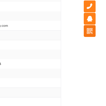
.com
4