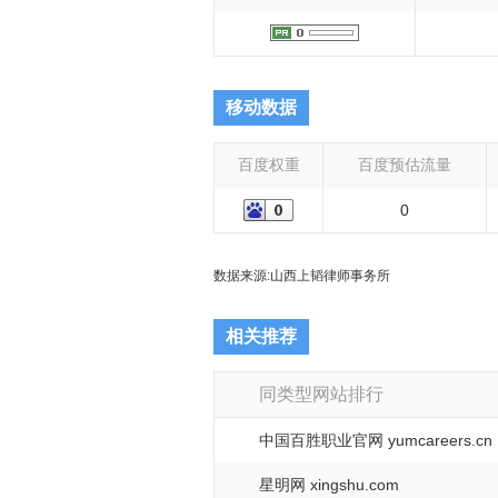
移动数据
百度权重
百度预估流量
0
数据来源:
山西上韬律师事务所
相关推荐
同类型网站排行
中国百胜职业官网 yumcareers.cn
星明网 xingshu.com