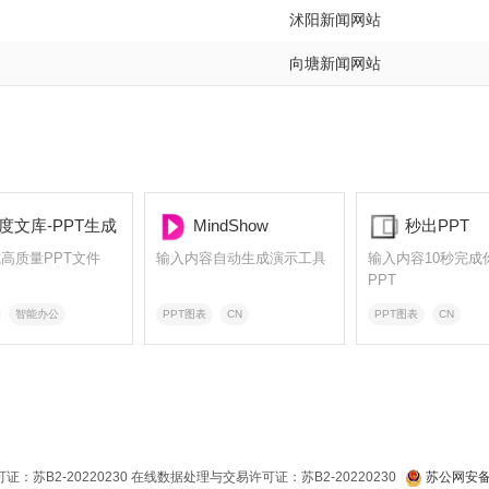
沭阳新闻网站
向塘新闻网站
度文库-PPT生成
MindShow
秒出PPT
高质量PPT文件
输入内容自动生成演示工具
输入内容10秒完成
PPT
智能办公
PPT图表
CN
PPT图表
CN
：苏B2-20220230 在线数据处理与交易许可证：苏B2-20220230
苏公网安备 3