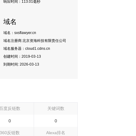
响应时间：
113.01毫秒
域名
域名：sxsflawyer.cn
域名注册商:
北京资海科技有限责任公司
域名服务器：
cloud1.cdns.cn
创建时间：
2019-03-13
到期时间:
2026-03-13
百度反链数
关键词数
0
0
360反链数
Alexa排名