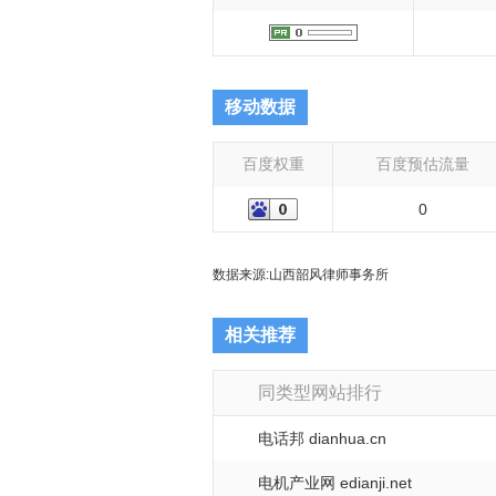
移动数据
百度权重
百度预估流量
0
数据来源:
山西韶风律师事务所
相关推荐
同类型网站排行
电话邦 dianhua.cn
电机产业网 edianji.net