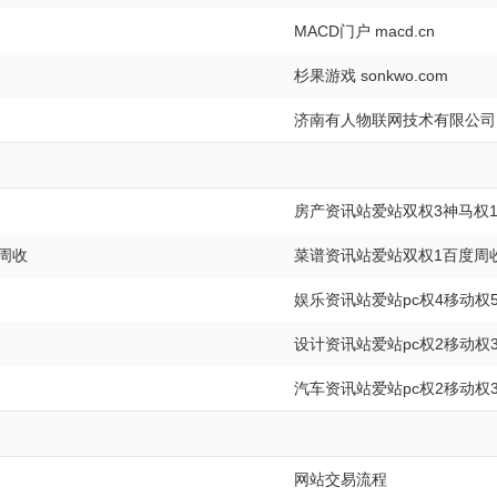
MACD门户 macd.cn
杉果游戏 sonkwo.com
济南有人物联网技术有限公司 us
房产资讯站爱站双权3神马权1
周收
菜谱资讯站爱站双权1百度周收
娱乐资讯站爱站pc权4移动权
设计资讯站爱站pc权2移动权
汽车资讯站爱站pc权2移动权
网站交易流程