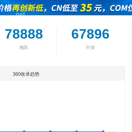
78888
67896
地区
行业
360收录趋势