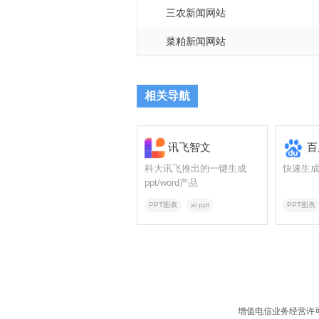
三农新闻网站
菜粕新闻网站
相关导航
讯飞智文
百
科大讯飞推出的一键生成
快速生成
ppt/word产品
PPT图表
ai ppt
PPT图表
增值电信业务经营许可证