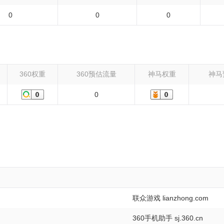
0
0
0
360权重
360预估流量
神马权重
神马
0
联众游戏 lianzhong.com
360手机助手 sj.360.cn