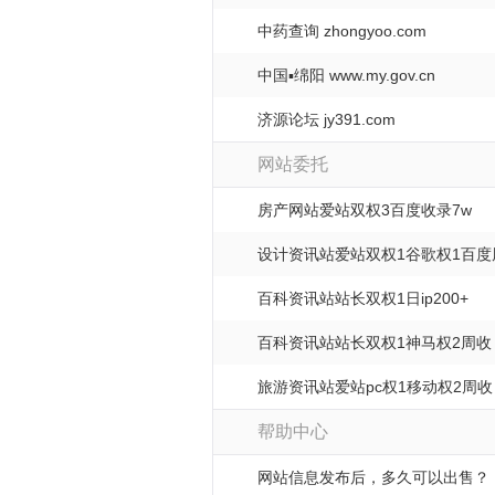
中药查询 zhongyoo.com
中国▪绵阳 www.my.gov.cn
济源论坛 jy391.com
网站委托
房产网站爱站双权3百度收录7w
设计资讯站爱站双权1谷歌权1百度
百科资讯站站长双权1日ip200+
百科资讯站站长双权1神马权2周收
旅游资讯站爱站pc权1移动权2周收
帮助中心
网站信息发布后，多久可以出售？