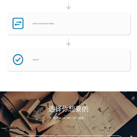
买家付款 卖家交接剑灵手游网站
代购完成
选择你想要的
尊享7x24小时一对一服务