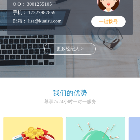
Q Q：
3001255105
手机：
17327987859
邮箱：
lisa@kuaisu.com
一键拨号
更多经纪人 >
我们的优势
尊享7x24小时一对一服务