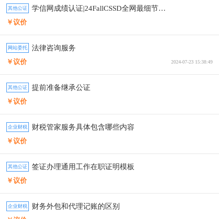
学信网成绩认证|24FallCSSD全网最细节教程
其他公证
￥议价
法律咨询服务
网站委托
￥议价
2024-07-23 15:38:49
提前准备继承公证
其他公证
￥议价
财税管家服务具体包含哪些内容
企业财税
￥议价
签证办理通用工作在职证明模板
其他公证
￥议价
财务外包和代理记账的区别
企业财税