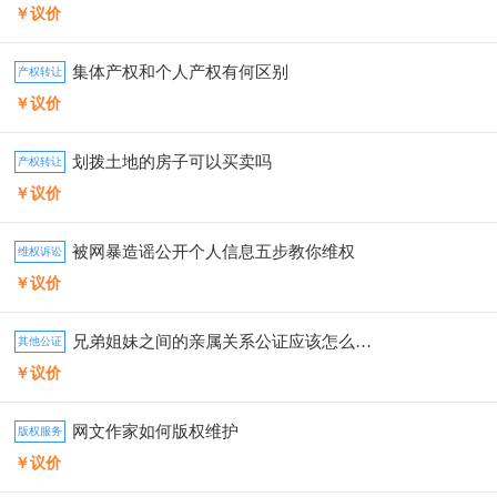
￥议价
集体产权和个人产权有何区别
产权转让
￥议价
划拨土地的房子可以买卖吗
产权转让
￥议价
被网暴造谣公开个人信息五步教你维权
维权诉讼
￥议价
兄弟姐妹之间的亲属关系公证应该怎么办理
其他公证
￥议价
网文作家如何版权维护
版权服务
￥议价