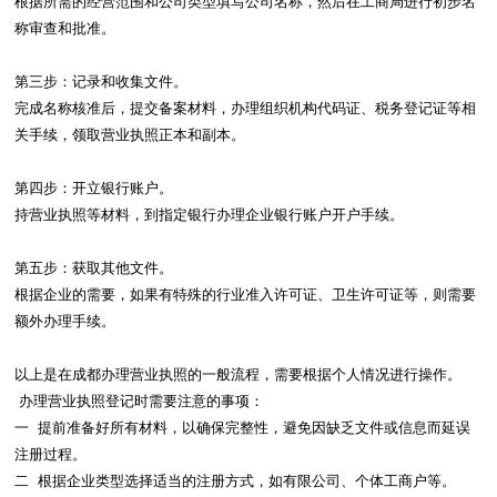
根据所需的经营范围和公司类型填写公司名称，然后在工商局进行初步名
称审查和批准。

第三步：记录和收集文件。

完成名称核准后，提交备案材料，办理组织机构代码证、税务登记证等相
关手续，领取营业执照正本和副本。

第四步：开立银行账户。

持营业执照等材料，到指定银行办理企业银行账户开户手续。

第五步：获取其他文件。

根据企业的需要，如果有特殊的行业准入许可证、卫生许可证等，则需要
额外办理手续。

以上是在成都办理营业执照的一般流程，需要根据个人情况进行操作。

 办理营业执照登记时需要注意的事项：

一  提前准备好所有材料，以确保完整性，避免因缺乏文件或信息而延误
注册过程。

二  根据企业类型选择适当的注册方式，如有限公司、个体工商户等。
