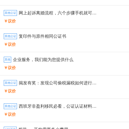
网上起诉离婚流程，六个步骤手机就可以申请
其他公证
￥议价
复印件与原件相同公证书
其他公证
￥议价
企业服务，我们能为您提供什么
其他
￥议价
揭发有奖：发现公司偷税漏税如何进行举报
其他公证
￥议价
西班牙非盈利移民必看，公证认证材料合集
其他公证
￥议价