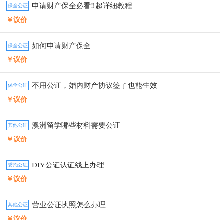
申请财产保全必看‼️超详细教程
保全公证
￥议价
如何申请财产保全
保全公证
￥议价
不用公证，婚内财产协议签了也能生效
保全公证
￥议价
澳洲留学哪些材料需要公证
其他公证
￥议价
DIY公证认证线上办理
委托公证
￥议价
营业公证执照怎么办理
其他公证
￥议价