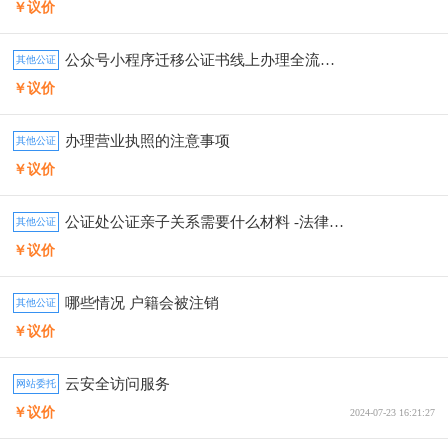
￥议价
公众号小程序迁移公证书线上办理全流程详解
其他公证
￥议价
办理营业执照的注意事项
其他公证
￥议价
公证处公证亲子关系需要什么材料 -法律知识
其他公证
￥议价
哪些情况 户籍会被注销
其他公证
￥议价
云安全访问服务
网站委托
￥议价
2024-07-23 16:21:27