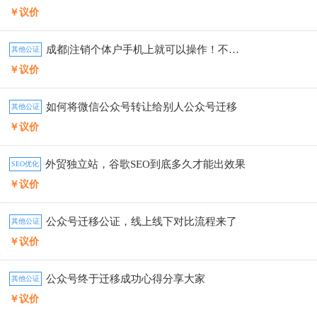
￥议价
成都|注销个体户手机上就可以操作！不求人
其他公证
￥议价
如何将微信公众号转让给别人公众号迁移
其他公证
￥议价
外贸独立站，谷歌SEO到底多久才能出效果
SEO优化
￥议价
公众号迁移公证，线上线下对比流程来了
其他公证
￥议价
公众号终于迁移成功心得分享大家
其他公证
￥议价