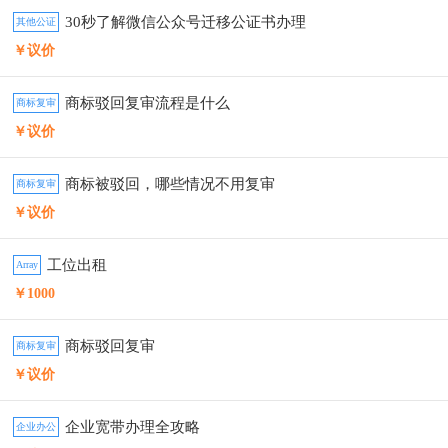
30秒了解微信公众号迁移公证书办理
其他公证
￥议价
商标驳回复审流程是什么
商标复审
￥议价
商标被驳回，哪些情况不用复审
商标复审
￥议价
工位出租
Array
￥1000
商标驳回复审
商标复审
￥议价
企业宽带办理全攻略
企业办公