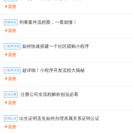
￥议价
刑事案件流程图，一看就懂！
刑事诉讼
￥议价
如何快速搭建一个社区团购小程序
小程序开发
￥议价
超详细！小程序开发流程大揭秘
小程序开发
￥议价
注册公司全流程解析️创业必看
企业注册
￥议价
出生证明丢失如何办理亲属关系证明公证
其他公证
￥议价