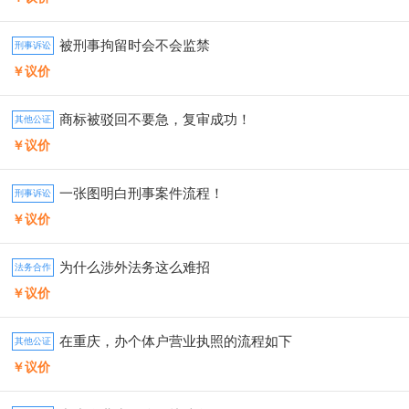
被刑事拘留时会不会监禁
刑事诉讼
￥议价
商标被驳回不要急，复审成功！
其他公证
￥议价
一张图明白刑事案件流程！
刑事诉讼
￥议价
为什么涉外法务这么难招
法务合作
￥议价
在重庆，办个体户营业执照的流程如下
其他公证
￥议价