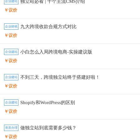
独立站必看 | 十个主流CMS介绍
企业建站
￥议价
九大跨境收款合规方式对比
企业财税
￥议价
小白怎么入局跨境电商-实操建议版
企业建站
￥议价
不到三天，跨境独立站终于搭建好啦！
企业建站
￥议价
Shopify和WordPress的区别
企业建站
￥议价
做独立站到底需要多少钱？
资质办理
￥议价