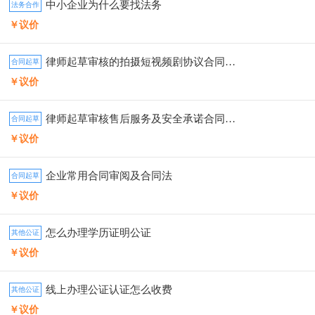
中小企业为什么要找法务
法务合作
￥议价
律师起草审核的拍摄短视频剧协议合同模板
合同起草
￥议价
律师起草审核售后服务及安全承诺合同模板
合同起草
￥议价
企业常用合同审阅及合同法
合同起草
￥议价
怎么办理学历证明公证
其他公证
￥议价
线上办理公证认证怎么收费
其他公证
￥议价