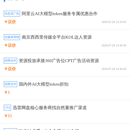
阿里云AI大模型token服务专属优惠合作
信息流广告
￥议价
2026-07-28 14:33:02
南京西西里传媒全平台KOL达人资源
自媒体营销
￥议价
2026-07-28 14:36:36
资源投放承接360广告位CPT广告活动资源
招商合作
￥议价
2026-07-28 14:36:59
国内外AI大模型token折扣
招商合作
￥1
迅雷网盘核心服务商找自然量推广渠道
CPA
￥15