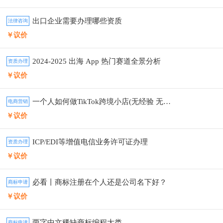
出口企业需要办理哪些资质
法律咨询
￥议价
2024-2025 出海 App 热门赛道全景分析
资质办理
￥议价
一个人如何做TikTok跨境小店(无经验 无货源）
电商营销
￥议价
ICP/EDI等增值电信业务许可证办理
资质办理
￥议价
必看丨商标注册在个人还是公司名下好？
商标申请
￥议价
两字中文稀缺商标编程大类
商标申请