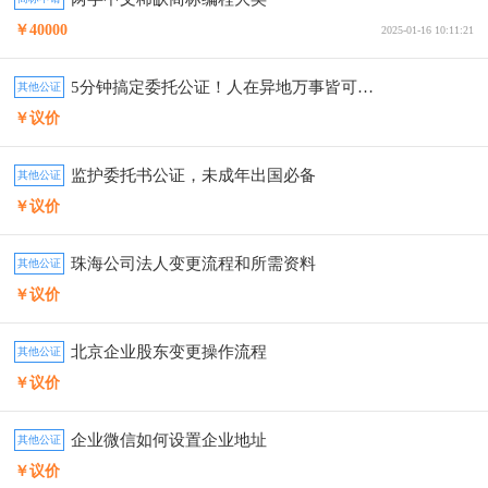
￥40000
2025-01-16 10:11:21
5分钟搞定委托公证！人在异地万事皆可委托
其他公证
￥议价
监护委托书公证，未成年出国必备
其他公证
￥议价
珠海公司法人变更流程和所需资料
其他公证
￥议价
北京企业股东变更操作流程
其他公证
￥议价
企业微信如何设置企业地址
其他公证
￥议价