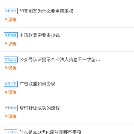
印花图案为什么要申请版权
版权服务
￥议价
申请软著需要多少钱
版权服务
￥议价
公众号认证提示企业法人信息不一致怎么办
其他公证
￥议价
广告联盟如何变现
媒体广告
￥议价
店铺转让成功的流程
产权转让
￥议价
什么是SEO优化应注意哪些事项
SEO优化