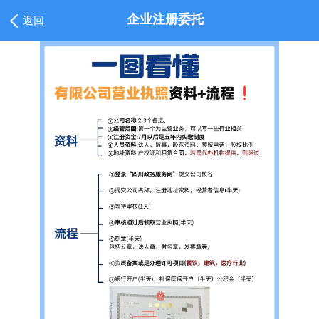
企业注册委托
返回
1
/
5