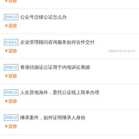
￥议价
公众号迁移公证怎么办
其他公证
￥议价
企业管理顾问咨询服务如何合作交付
企业办公
￥议价
2024-07-22 15:23:14
香港结婚证公证用于内地诉讼离婚
其他公证
￥议价
人在异地海外，委托公证线上简单办理
其他公证
￥议价
继承案件，如何证明继承人身份
其他公证
￥议价