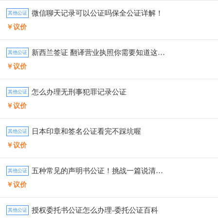
微信聊天记录可以公证吗保全公证详解！
其他公证
￥议价
新西兰签证 翻译营业执照你需要知道这些事
其他公证
￥议价
怎么办理无刑事犯罪记录公证
其他公证
￥议价
日本印章和签名公证看完不踩坑喔
其他公证
￥议价
五种常见的声明书公证！挑战一篇说清楚！
其他公证
￥议价
授权委托书公证怎么办理-委托公证百科
其他公证