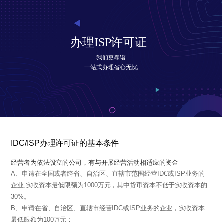
办理ISP许可证
我们更靠谱
一站式办理省心无忧
IDC/ISP办理许可证的基本条件
经营者为依法设立的公司，有与开展经营活动相适应的资金
A、申请在全国或者跨省、自治区、直辖市范围经营IDC或ISP业务的
企业,实收资本最低限额为1000万元，其中货币资本不低于实收资本的
30%。
B、申请在省、自治区、直辖市经营IDC或ISP业务的企业，实收资本
最低限额为100万元；