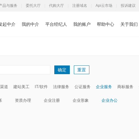
产品与服务
|
委托大厅
|
代购大厅
|
注册域名
|
Api云市场
|
投诉建议
发起中介
我的中介
平台经纪人
我的账户
帮助中心
关于我们
重置
确定
渠道
建站美工
IT/软件
法律服务
公证服务
企业服务
商标服务
帐
资质办理
企业注册
企业形象
企业办公