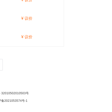
¥ 议价
¥ 议价
2010502010503号
P备2021053574号-1