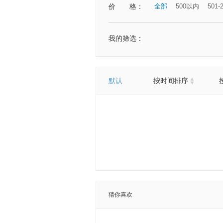
价
格：
全部
500以内
501-
我的筛选：
默认
按时间排序
猜你喜欢