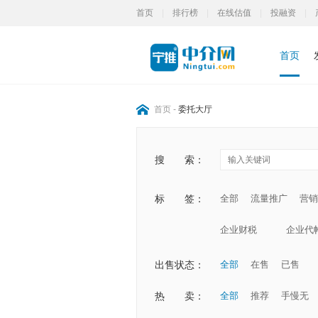
首页
|
排行榜
|
在线估值
|
投融资
|
首页
首页
-
委托大厅
搜
索：
标
签：
全部
流量推广
营销
企业财税
企业代
出售状态：
全部
在售
已售
热
卖：
全部
推荐
手慢无