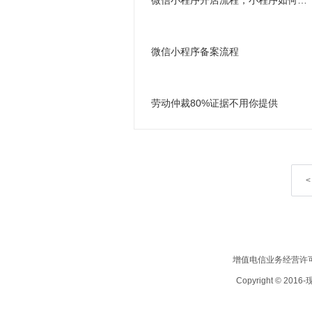
微信小程序开店流程，小程序如何开店
微信小程序备案流程
劳动仲裁80%证据不用你提供
<
增值电信业务经营许可证
Copyright © 201