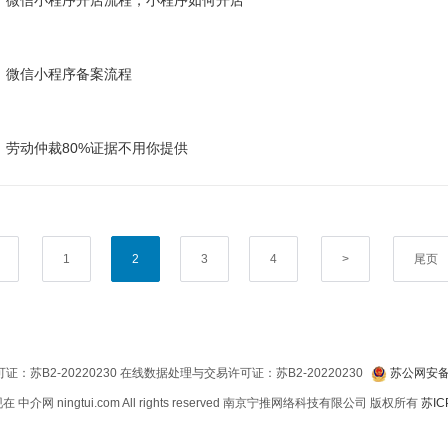
微信小程序开店流程，小程序如何开店
微信小程序备案流程
劳动仲裁80%证据不用你提供
1
2
3
4
>
尾页
：苏B2-20220230 在线数据处理与交易许可证：苏B2-20220230
苏公网安备 3
6-现在 中介网 ningtui.com All rights reserved 南京宁推网络科技有限公司 版权所有
苏IC