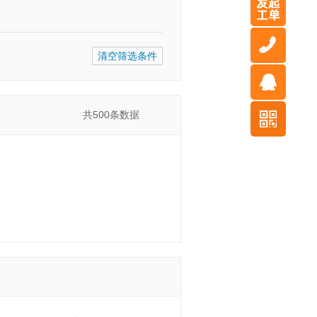
清空筛选条件
共
500
条数据