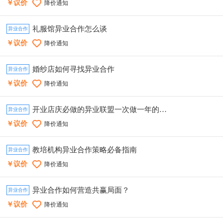
￥议价
降价通知
礼服馆异业合作怎么谈
异业合作
￥议价
降价通知
婚纱店如何寻找异业合作
异业合作
￥议价
降价通知
开业店庆必做的异业联盟一次做一年的业绩
异业合作
￥议价
降价通知
教培机构异业合作策略必备指南
异业合作
￥议价
降价通知
异业合作如何营造共赢局面？
异业合作
￥议价
降价通知