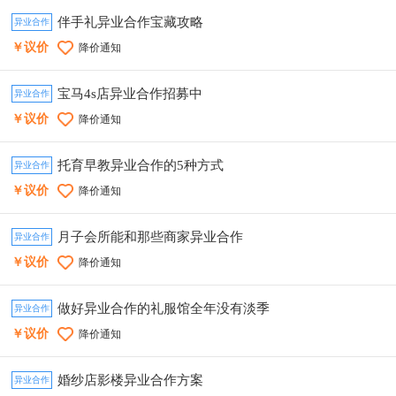
伴手礼异业合作宝藏攻略
异业合作
￥议价
降价通知
宝马4s店异业合作招募中
异业合作
￥议价
降价通知
托育早教异业合作的5种方式
异业合作
￥议价
降价通知
月子会所能和那些商家异业合作
异业合作
￥议价
降价通知
做好异业合作的礼服馆全年没有淡季
异业合作
￥议价
降价通知
婚纱店影楼异业合作方案
异业合作