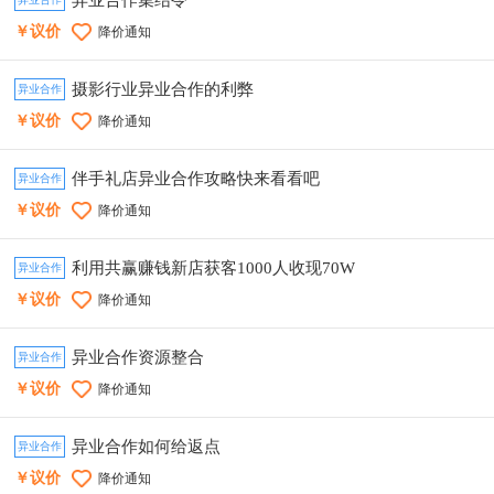
异业合作集结令
￥议价
降价通知
摄影行业异业合作的利弊
异业合作
￥议价
降价通知
伴手礼店异业合作攻略快来看看吧
异业合作
￥议价
降价通知
利用共赢赚钱新店获客1000人收现70W
异业合作
￥议价
降价通知
异业合作资源整合
异业合作
￥议价
降价通知
异业合作如何给返点
异业合作
￥议价
降价通知