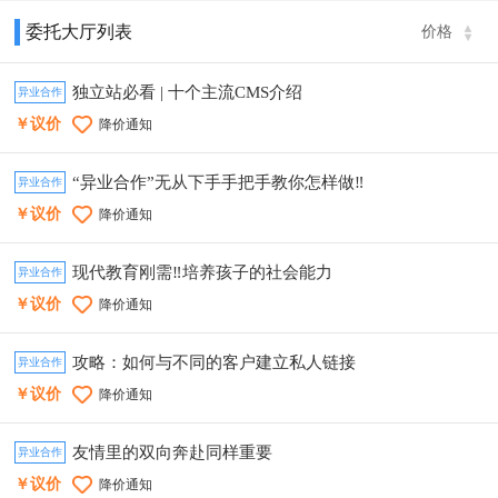
委托大厅列表
价格
独立站必看 | 十个主流CMS介绍
异业合作
￥议价
降价通知
“异业合作”无从下手手把手教你怎样做‼️
异业合作
￥议价
降价通知
现代教育刚需‼️培养孩子的社会能力
异业合作
￥议价
降价通知
攻略：如何与不同的客户建立私人链接
异业合作
￥议价
降价通知
友情里的双向奔赴同样重要
异业合作
￥议价
降价通知