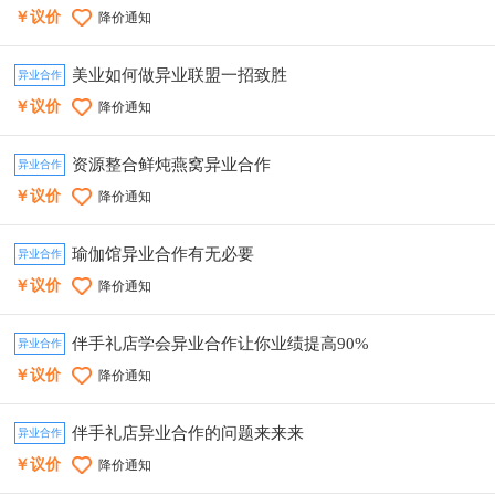
￥议价
降价通知
美业如何做异业联盟一招致胜
异业合作
￥议价
降价通知
资源整合鲜炖燕窝异业合作
异业合作
￥议价
降价通知
瑜伽馆异业合作有无必要
异业合作
￥议价
降价通知
伴手礼店学会异业合作让你业绩提高90%
异业合作
￥议价
降价通知
伴手礼店异业合作的问题来来来
异业合作
￥议价
降价通知