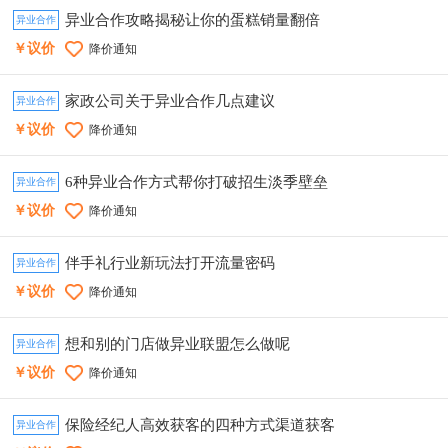
异业合作攻略揭秘让你的蛋糕销量翻倍
异业合作
￥议价
降价通知
家政公司关于异业合作几点建议
异业合作
￥议价
降价通知
6种异业合作方式帮你打破招生淡季壁垒
异业合作
￥议价
降价通知
伴手礼行业新玩法打开流量密码
异业合作
￥议价
降价通知
想和别的门店做异业联盟怎么做呢
异业合作
￥议价
降价通知
保险经纪人高效获客的四种方式渠道获客
异业合作