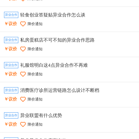
轻食创业答疑贴异业合作怎么谈
异业合作
￥议价
降价通知
私房蛋糕店不可不知的异业合作思路
异业合作
￥议价
降价通知
礼服馆明白这4点异业合作不再难
异业合作
￥议价
降价通知
消费医疗诊所运营链路怎么设计不断档
异业合作
￥议价
降价通知
异业联盟有什么优势
异业合作
￥议价
降价通知