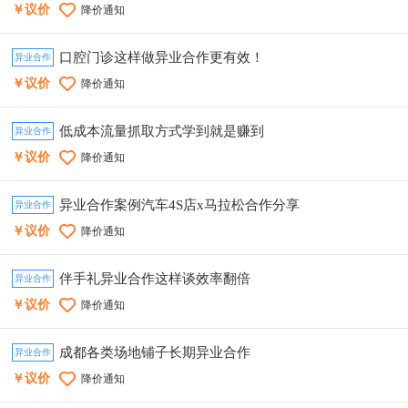
￥议价
降价通知
口腔门诊这样做异业合作更有效！
异业合作
￥议价
降价通知
低成本流量抓取方式学到就是赚到
异业合作
￥议价
降价通知
异业合作案例汽车4S店x马拉松合作分享
异业合作
￥议价
降价通知
伴手礼异业合作这样谈效率翻倍
异业合作
￥议价
降价通知
成都各类场地铺子长期异业合作
异业合作
￥议价
降价通知