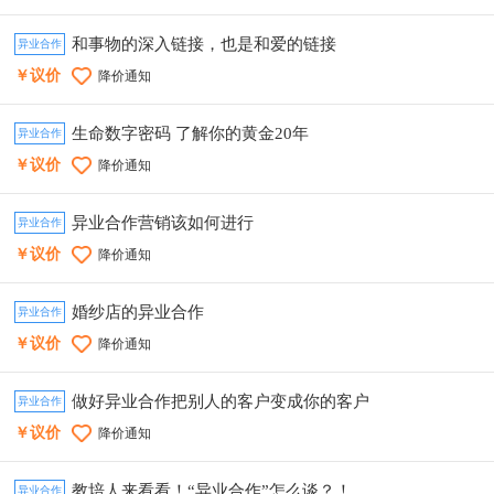
和事物的深入链接，也是和爱的链接
异业合作
￥议价
降价通知
生命数字密码 了解你的黄金20年
异业合作
￥议价
降价通知
异业合作营销该如何进行
异业合作
￥议价
降价通知
婚纱店的异业合作
异业合作
￥议价
降价通知
做好异业合作把别人的客户变成你的客户
异业合作
￥议价
降价通知
教培人来看看！“异业合作”怎么谈？！
异业合作