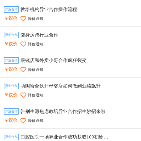
教培机构异业合作操作流程
异业合作
￥议价
降价通知
健身房跨行业合作
异业合作
￥议价
降价通知
眼镜店和外卖小哥合作疯狂裂变
异业合作
￥议价
降价通知
两闺蜜合伙开母婴店如何做到业绩飙升
异业合作
￥议价
降价通知
告别生源焦虑教培异业合作招生妙招来啦
异业合作
￥议价
降价通知
口腔医院一场异业合作成功获取100初诊客户
异业合作