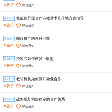
￥议价
降价通知
礼服馆异业合作有效话术及落地方案指导
异业合作
￥议价
降价通知
阅读推广的多种可能
异业合作
￥议价
降价通知
美容院如何做异业联盟
异业合作
￥议价
降价通知
教培机构如何做好异业合作
异业合作
￥议价
降价通知
战略规划构建稳定的合作关系
异业合作
￥议价
降价通知