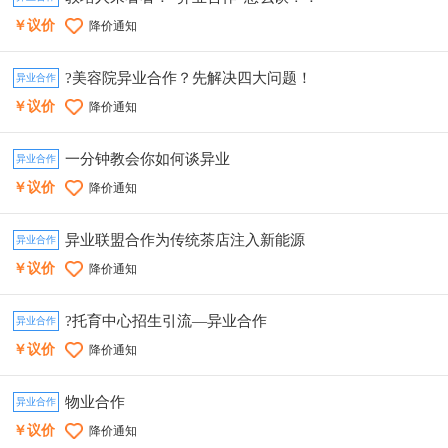
￥议价
降价通知
?美容院异业合作？先解决四大问题！
异业合作
￥议价
降价通知
一分钟教会你如何谈异业
异业合作
￥议价
降价通知
异业联盟合作为传统茶店注入新能源
异业合作
￥议价
降价通知
?托育中心招生引流—异业合作
异业合作
￥议价
降价通知
物业合作
异业合作
￥议价
降价通知