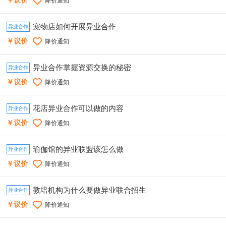
￥议价
降价通知
宠物店如何开展异业合作
异业合作
￥议价
降价通知
异业合作掌握资源交换的秘密
异业合作
￥议价
降价通知
花店异业合作可以做的内容
异业合作
￥议价
降价通知
瑜伽馆的异业联盟该怎么做
异业合作
￥议价
降价通知
教培机构为什么要做异业联合招生
异业合作
￥议价
降价通知