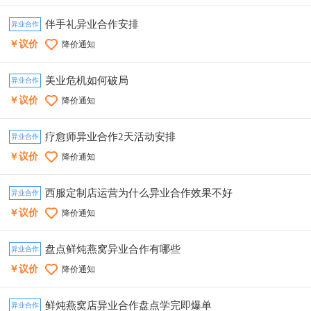
伴手礼异业合作安排
异业合作
￥议价
降价通知
美业危机如何破局
异业合作
￥议价
降价通知
疗愈师异业合作2天活动安排
异业合作
￥议价
降价通知
西服定制店运营为什么异业合作效果不好
异业合作
￥议价
降价通知
盘点鲜炖燕窝异业合作有哪些
异业合作
￥议价
降价通知
鲜炖燕窝店异业合作盘点学完即爆单
异业合作