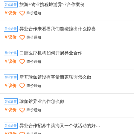
旅游+物业携程旅游异业合作案例
异业合作
￥议价
降价通知
异业合作来看看我们能碰撞出什么惊喜
异业合作
￥议价
降价通知
口腔医疗机构如何开展异业合作
异业合作
￥议价
降价通知
新开瑜伽馆没有客量商家联盟怎么做
异业合作
￥议价
降价通知
瑜伽馆异业合作怎么做
异业合作
￥议价
降价通知
异业合作招募中滨海又一个做活动的好去处
异业合作