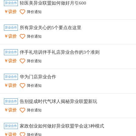
轻医美异业联盟如何做好月引600
异业合作
￥议价
降价通知
所有异业关心的5个要点在这里
异业合作
￥议价
降价通知
伴手礼培训伴手礼店异业合作的3个准则
异业合作
￥议价
降价通知
华为门店异业合作
异业合作
￥议价
降价通知
告别提成时代气球人揭秘异业联盟新玩
异业合作
￥议价
降价通知
家政创业如何做好异业联盟学会这3种模式
异业合作
￥议价
降价通知