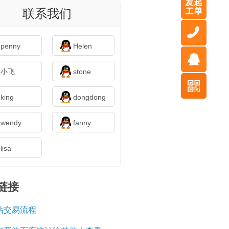
联系我们
penny
Helen
小飞
stone
king
dongdong
wendy
fanny
lisa
链接
站交易流程