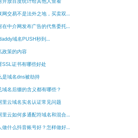
何开放百度统计给其他人查看
联网交易不是法外之地，买卖双...
何在中介网发布广告的代售委托...
daddy域名PUSH秒到...
私政策的内容
署SSL证书有哪些好处
么是域名dns被劫持
见域名后缀的含义都有哪些？
阿里云域名实名认证常见问题
阿里云如何多通配符域名和混合...
人做什么抖音账号好？怎样做好...