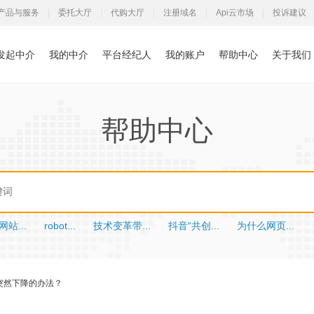
产品与服务
|
委托大厅
|
代购大厅
|
注册域名
|
Api云市场
|
投诉建议
发起中介
我的中介
平台经纪人
我的账户
帮助中心
关于我们
帮助中心
站...
robot...
技术变革带...
抖音“共创...
为什么网页...
突然下降的办法？