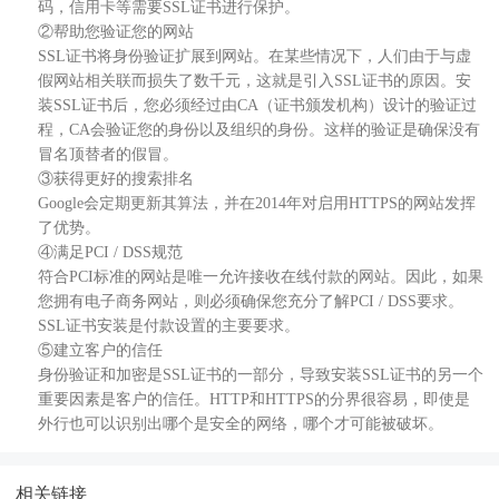
码，信用卡等需要SSL证书进行保护。
②帮助您验证您的网站
SSL证书将身份验证扩展到网站。在某些情况下，人们由于与虚
假网站相关联而损失了数千元，这就是引入SSL证书的原因。安
装SSL证书后，您必须经过由CA（证书颁发机构）设计的验证过
程，CA会验证您的身份以及组织的身份。这样的验证是确保没有
冒名顶替者的假冒。
③获得更好的搜索排名
Google会定期更新其算法，并在2014年对启用HTTPS的网站发挥
了优势。
④满足PCI / DSS规范
符合PCI标准的网站是唯一允许接收在线付款的网站。因此，如果
您拥有电子商务网站，则必须确保您充分了解PCI / DSS要求。
SSL证书安装是付款设置的主要要求。
⑤建立客户的信任
身份验证和加密是SSL证书的一部分，导致安装SSL证书的另一个
重要因素是客户的信任。HTTP和HTTPS的分界很容易，即使是
外行也可以识别出哪个是安全的网络，哪个才可能被破坏。
相关链接