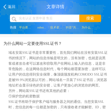
文章详情
返回
搜索
热搜
平台类网站...
robot...
技术变革带...
抖音“共创...
为什么网页...
为什么网站一定要使用SSL证书？
域名安装SSL证书是非常重要性，首先我们网站在没有安装SSL证
书的情况下，网站的信息传输是明文的，没有加密，也就是说黑
客或者攻击者可以篡改和窃取用户在网站上输入的信息，这是非
常危险的，在这网络信息时代，每个网站都需要加密，这样可以
让用户的信息得到安全保障，像顶级颁发机构COMODO SSL证书
是被99.9%浏览器认可的，网站域名一旦装了SSL证书后，浏览器
地址栏会显示绿色的安全锁，让客户更放心的浏览你的网页。
另外，网站装SSL证书还有其他的必要：
①保护您的机密数据
SSL证书有助于保护客户端与服务器之间的通信。当您安装SSL
时，您信息的每一位都是加密的，只有接收者才能解密。ID，密