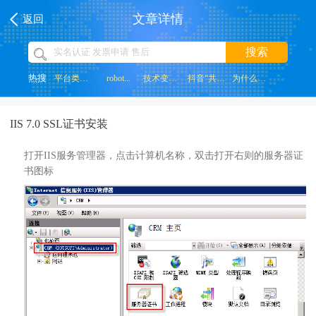
文章详情
返回
搜索
热搜
平台类网站...
robot...
技术变革带...
抖音“共创...
为什么网页...
IIS 7.0 SSL证书安装
打开IIS服务管理器，点击计算机名称，双击打开右则的服务器证
书图标