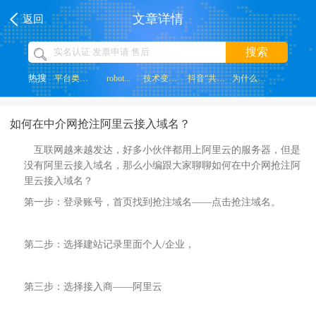
文章详情
返回
搜索
热搜
平台类网站...
robot...
技术变革带...
抖音“共创...
为什么网页...
如何在中介网抢注阿里云接入域名？
互联网越来越发达，好多小伙伴都用上阿里云的服务器，但是
没有阿里云接入域名，那么小编跟大家聊聊如何在中介网抢注阿
里云接入域名？
第一步：登录账号，首页找到抢注域名——点击抢注域名。
第二步：选择建站记录里面个人/企业，
第三步：选择接入商——阿里云