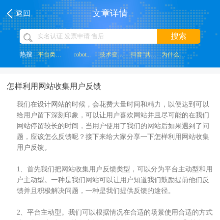
文章详情
返回
搜索
热搜
平台类网站...
robot...
技术变革带...
抖音“共创...
为什么网页...
怎样利用网站收集用户反馈
我们在设计网站的时候，会花费大量时间和精力，以便达到可以
给用户留下深刻印象，可以让用户喜欢网站并且尽可能的在我们
网站停留较长的时间，当用户使用了我们的网站后如果遇到了问
题，应该怎么反馈呢？接下来给大家分享一下怎样利用网站收集
用户反馈。
1、首先我们把网站收集用户反馈类型，可以分为平台主动型和用
户主动型。一种是我们网站可以让用户知道我们鼓励提前他们反
馈并且积极解决问题，一种是我们提供反馈的途径。
2、平台主动型。我们可以根据情况在合适的场景使用合适的方式