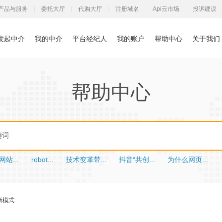
产品与服务
|
委托大厅
|
代购大厅
|
注册域名
|
Api云市场
|
投诉建议
发起中介
我的中介
平台经纪人
我的账户
帮助中心
关于我们
帮助中心
站...
robot...
技术变革带...
抖音“共创...
为什么网页...
新模式