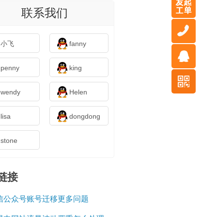
联系我们
小飞
fanny
penny
king
wendy
Helen
lisa
dongdong
stone
链接
信公众号账号迁移更多问题