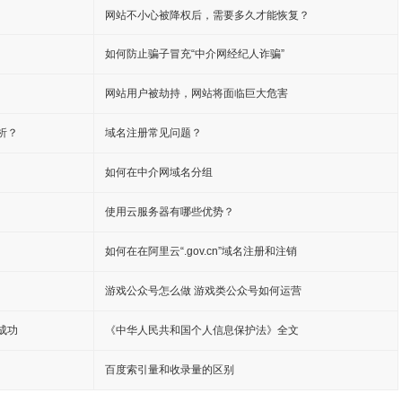
网站不小心被降权后，需要多久才能恢复？
如何防止骗子冒充“中介网经纪人诈骗”
网站用户被劫持，网站将面临巨大危害
析？
域名注册常见问题？
如何在中介网域名分组
使用云服务器有哪些优势？
如何在在阿里云“.gov.cn”域名注册和注销
游戏公众号怎么做 游戏类公众号如何运营
成功
《中华人民共和国个人信息保护法》全文
百度索引量和收录量的区别