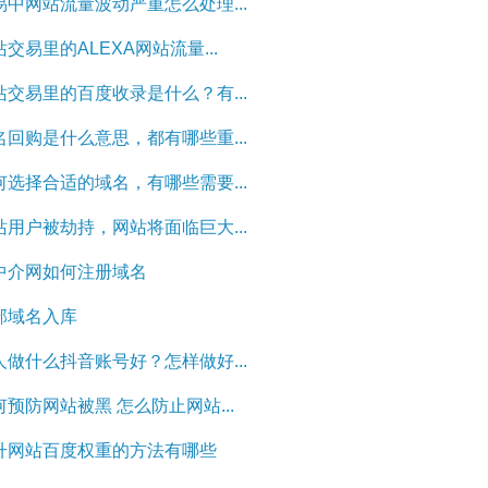
易中网站流量波动严重怎么处理...
交易里的ALEXA网站流量...
站交易里的百度收录是什么？有...
名回购是什么意思，都有哪些重...
何选择合适的域名，有哪些需要...
站用户被劫持，网站将面临巨大...
中介网如何注册域名
部域名入库
人做什么抖音账号好？怎样做好...
何预防网站被黑 怎么防止网站...
升网站百度权重的方法有哪些