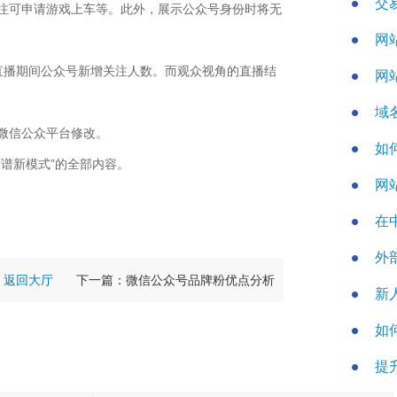
交
注可申请游戏上车等。此外，展示公众号身份时将无
网站
直播期间公众号新增关注人数。而观众视角的直播结
网
域
微信公众平台修改。
如
谱新模式”的全部内容。
网
在
外
返回大厅
下一篇：微信公众号品牌粉优点分析
新
如
提