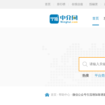
首页
|
排行榜
|
在线估值
|
投融资
|
首页
热搜
平台类网
首页
-
帮助中心
-
微信公众号引流增加靠谱