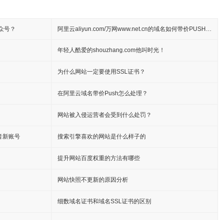
公众号？
阿里云aliyun.com/万网www.net.cn的域名如何带价PUSH转移及转出
年轻人酷爱的shouzhang.com他叫时光！
为什么网站一定要使用SSL证书？
在阿里云域名带价Push怎么处理？
网站被入侵运营者会受到什么处罚？
音新账号
搜索引擎喜欢的网站是什么样子的
提升网站百度权重的方法有哪些
网站快照不更新的原因分析
细数域名证书和域名SSL证书的区别