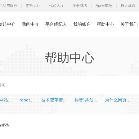
产品与服务
|
委托大厅
|
代购大厅
|
注册域名
|
Api云市场
|
投诉建议
发起中介
我的中介
平台经纪人
我的账户
帮助中心
关于我们
帮助中心
站...
robot...
技术变革带...
抖音“共创...
为什么网页...
有哪些