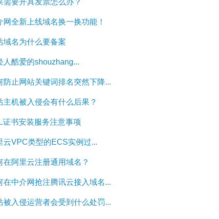
果需要开具发票怎么办？
介网全新上线域名换一换功能！
站域名为什么要备案
人酷爱的shouzhang...
何防止网站关键词排名突然下降...
站主机被入侵会有什么后果？
SL证书安装服务注意事项
云VPC类型的ECS实例过...
何在阿里云注册通用域名？
何在中介网抢注腾讯云接入域名...
站被入侵运营者会受到什么处罚...