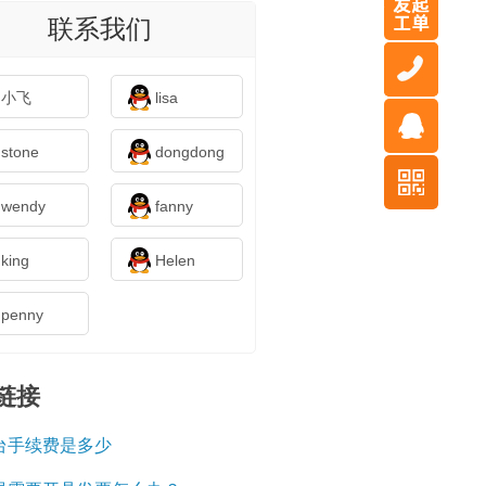
联系我们
小飞
lisa
stone
dongdong
wendy
fanny
king
Helen
penny
链接
台手续费是多少