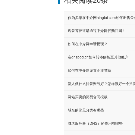
相关阅读20条
作为卖家在中介网ningtui.com如何出售
观音菩萨道场通过中介网代购回国！
如何在中介网申请提现？
在dnspod.cn如何转移解析至其他账户
如何在中介网设置企业签章
新人做什么抖音账号好？怎样做好一个抖
网站买卖的简易合同模板
域名的常见分类有哪些
域名服务器（DNS）的作用有哪些