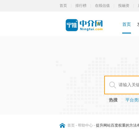
首页
|
排行榜
|
在线估值
|
投融资
|
首页
热搜
平台类网
首页
-
帮助中心
-
提升网站百度权重的方法