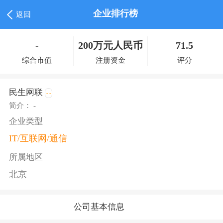
企业排行榜
返回
-
200万元人民币
71.5
综合市值
注册资金
评分
民生网联
- -
简介： -
企业类型
IT/互联网/通信
所属地区
北京
公司基本信息