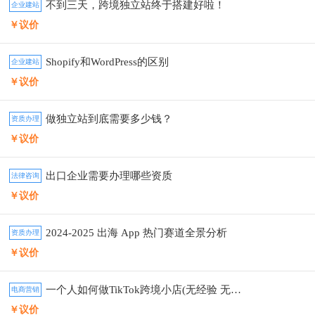
不到三天，跨境独立站终于搭建好啦！
企业建站
￥议价
Shopify和WordPress的区别
企业建站
￥议价
做独立站到底需要多少钱？
资质办理
￥议价
出口企业需要办理哪些资质
法律咨询
￥议价
2024-2025 出海 App 热门赛道全景分析
资质办理
￥议价
一个人如何做TikTok跨境小店(无经验 无货源）
电商营销
￥议价