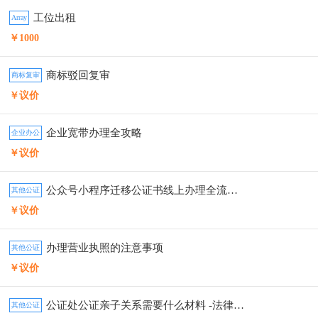
工位出租
Array
￥1000
商标驳回复审
商标复审
￥议价
企业宽带办理全攻略
企业办公
￥议价
公众号小程序迁移公证书线上办理全流程详解
其他公证
￥议价
办理营业执照的注意事项
其他公证
￥议价
公证处公证亲子关系需要什么材料 -法律知识
其他公证