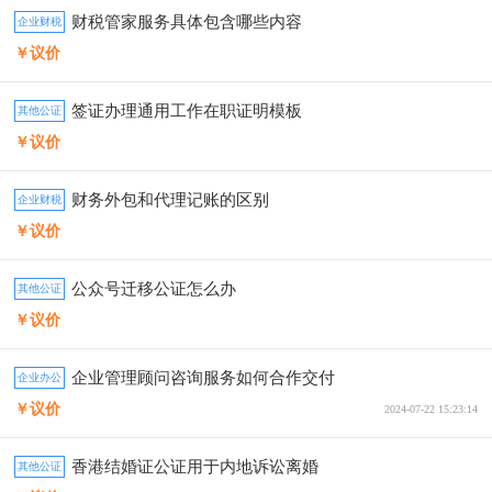
财税管家服务具体包含哪些内容
企业财税
￥议价
签证办理通用工作在职证明模板
其他公证
￥议价
财务外包和代理记账的区别
企业财税
￥议价
公众号迁移公证怎么办
其他公证
￥议价
企业管理顾问咨询服务如何合作交付
企业办公
￥议价
2024-07-22 15:23:14
香港结婚证公证用于内地诉讼离婚
其他公证