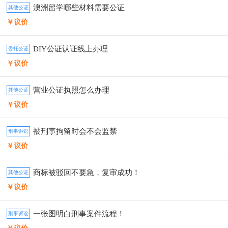
澳洲留学哪些材料需要公证
其他公证
￥议价
DIY公证认证线上办理
委托公证
￥议价
营业公证执照怎么办理
其他公证
￥议价
被刑事拘留时会不会监禁
刑事诉讼
￥议价
商标被驳回不要急，复审成功！
其他公证
￥议价
一张图明白刑事案件流程！
刑事诉讼