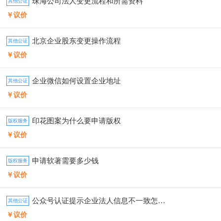
珠海公司法人变更流程和所需资料
其他公证
￥议价
北京企业股东变更操作流程
其他公证
￥议价
企业微信如何设置企业地址
其他公证
￥议价
印花图案为什么要申请版权
版权服务
￥议价
申请软著需要多少钱
版权服务
￥议价
公众号认证提示企业法人信息不一致怎么办
其他公证
￥议价