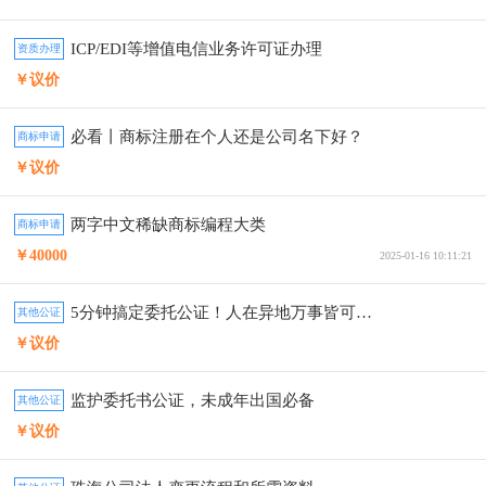
ICP/EDI等增值电信业务许可证办理
资质办理
￥议价
必看丨商标注册在个人还是公司名下好？
商标申请
￥议价
两字中文稀缺商标编程大类
商标申请
￥40000
2025-01-16 10:11:21
5分钟搞定委托公证！人在异地万事皆可委托
其他公证
￥议价
监护委托书公证，未成年出国必备
其他公证
￥议价