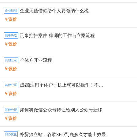
企业无偿借款给个人要缴纳什么税
企业财税
￥议价
刑事控告案件-律师的工作与立案流程
刑事诉讼
￥议价
个体户开业流程
其他公证
￥议价
成都|注销个体户手机上就可以操作！不求人
其他公证
￥议价
如何将微信公众号转让给别人公众号迁移
其他公证
￥议价
外贸独立站，谷歌SEO到底多久才能出效果
SEO优化