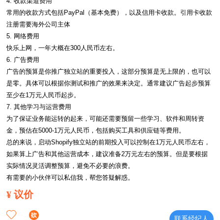
4. 收款渠道费用

常用的收款方式包括PayPal（基本免费），以及信用卡收款。引用卡收款
注册需要海外公司主体

5. 网络费用

快乐上网，一年大概在300人民币左右。

6. 广告费用

广告的预算是你推广独立站的重要投入，这部分预算是无上限的，也可以
是零。具体可以根据你测试和推广的效果来决定。通常建议广告起步预算
至少在1万元人民币起步。

7. 其他学习与运营费用

为了保证业务能运转的起来，可能还需要预留一些学习、软件和周转资
金，预估在5000-1万元人民币，包括购买工具和供应链等费用。

总的来说，启动Shopify独立站的前期投入可以控制在1万元人民币左右，
如果算上广告和其他运营成本，建议准备2万元左右的预算。但是要根据
实际情况灵活调整预算，避免不必要的浪费。

有需要的小伙伴可以私信我，帮您答疑解惑。
¥
议价
联系经纪人