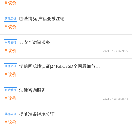
￥议价
哪些情况 户籍会被注销
其他公证
￥议价
云安全访问服务
网站委托
￥议价
2024-07-23 16:21:27
学信网成绩认证|24FallCSSD全网最细节教程
其他公证
￥议价
法律咨询服务
网站委托
￥议价
2024-07-23 15:38:49
提前准备继承公证
其他公证
￥议价