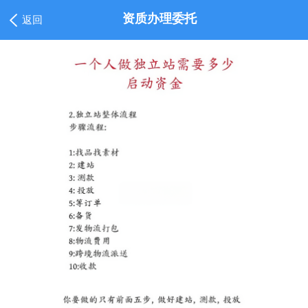
资质办理委托
返回
1
/
2