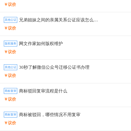
￥议价
兄弟姐妹之间的亲属关系公证应该怎么办理
其他公证
￥议价
网文作家如何版权维护
版权服务
￥议价
30秒了解微信公众号迁移公证书办理
其他公证
￥议价
商标驳回复审流程是什么
商标复审
￥议价
商标被驳回，哪些情况不用复审
商标复审
￥议价