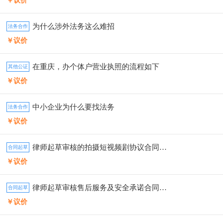
￥议价
为什么涉外法务这么难招
法务合作
￥议价
在重庆，办个体户营业执照的流程如下
其他公证
￥议价
中小企业为什么要找法务
法务合作
￥议价
律师起草审核的拍摄短视频剧协议合同模板
合同起草
￥议价
律师起草审核售后服务及安全承诺合同模板
合同起草
￥议价