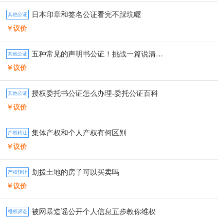
日本印章和签名公证看完不踩坑喔
其他公证
￥议价
五种常见的声明书公证！挑战一篇说清楚！
其他公证
￥议价
授权委托书公证怎么办理-委托公证百科
其他公证
￥议价
集体产权和个人产权有何区别
产权转让
￥议价
划拨土地的房子可以买卖吗
产权转让
￥议价
被网暴造谣公开个人信息五步教你维权
维权诉讼