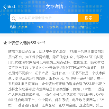
文章详情
返回
搜索
热搜
平台类网站...
robot...
技术变革带...
抖音“共创...
为什么网页...
企业该怎么选择SSL证书
随着互联网的发展，网络安全事件频发，FB用户信息泄露等问题
层出不穷。为了保护网站用户隐私信息安全，部署SSL证书实现
HTTPS加密的网站可以有效防止站点破坏、数据篡改、隐私窃取
等不正当手段，更多的企业开始意识到HTTPS加密的重要性，那
么面对不同的SSL证书产品，选择什么SSL证书不仅是一个技术问
题，更涉及到公司的战略、服务意识、管理等一系列问题。在一
系列SSL服务商面前，企业该如何正确的选择合适的SSL证书呢？
选择之前您要考虑清楚网站是什么类型的，例如，DV型SSL适合
个人网站或测试使用、小微企业可以尝试此类型SSL证书；OV型
SSL适合电商平台、企业网站、邮件系统、电子政务类网站；EV
型SSL适合银行金融、证券交易、互联网金融、企业官网、第三