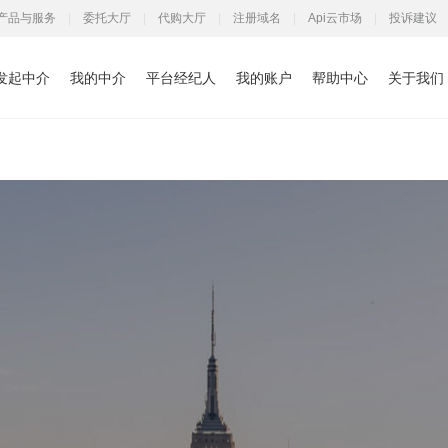
产品与服务
|
委托大厅
|
代购大厅
|
注册域名
|
Api云市场
|
投诉建议
发起中介
我的中介
平台经纪人
我的账户
帮助中心
关于我们