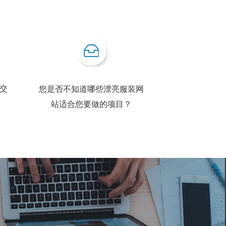
交
您是否不知道哪些漂亮服装网
站适合您要做的项目？