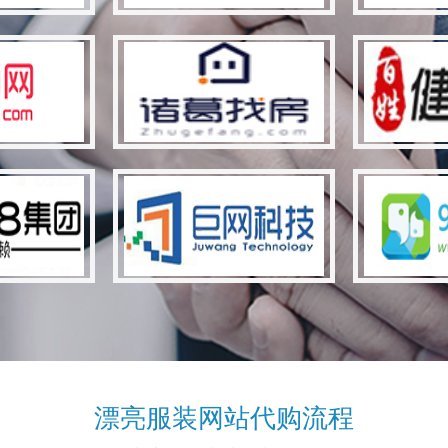
漂亮服装网站代购流程