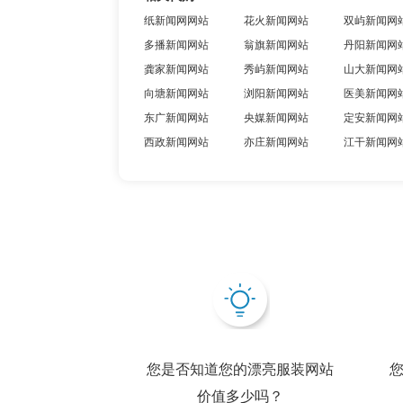
纸新闻网网站
花火新闻网站
双屿新闻网
多播新闻网站
翁旗新闻网站
丹阳新闻网
龚家新闻网站
秀屿新闻网站
山大新闻网
向塘新闻网站
浏阳新闻网站
医美新闻网
东广新闻网站
央媒新闻网站
定安新闻网
西政新闻网站
亦庄新闻网站
江干新闻网
您是否知道您的漂亮服装网站
价值多少吗？