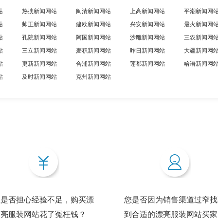
站
热搜新闻网站
闽清新闻网站
上高新闻网站
平潮新闻网
站
帅正新闻网站
建欧新闻网站
兴安新闻网站
最火新闻网
站
孔院新闻网站
阿国新闻网站
沙雕新闻网站
三农新闻网
站
三立新闻网站
麦积新闻网站
昨日新闻网站
大疆新闻网
站
更新新闻网站
合浦新闻网站
莲都新闻网站
哈语新闻网
站
及时新闻网站
克州新闻网站
您是否担心经验不足，购买漂
您是否因为销售渠道过窄找
亮服装网站花了冤枉钱？
到合适的漂亮服装网站买家