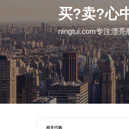
买?卖?心
ningtui.com专注
相关代购