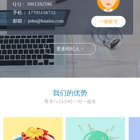
Q Q：
3001282596
手机：
17705156722
邮箱：
john@kuaisu.com
一键拨号
更多经纪人 >
我们的优势
尊享7x24小时一对一服务