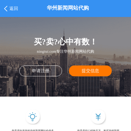
华州新闻网站代购
返回
买?卖?心中有数！
ningtui.com专注华州新闻网站代购
申请注册
提交信息
您是否知道您的华州新闻网站价值多
您是否担心经验不足，购买华州新闻