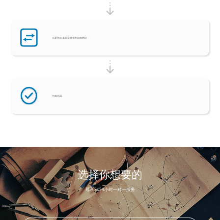
买家付款 卖家交接华州新闻网站
代购完成
选择你想要的
尊享7x24小时一对一服务