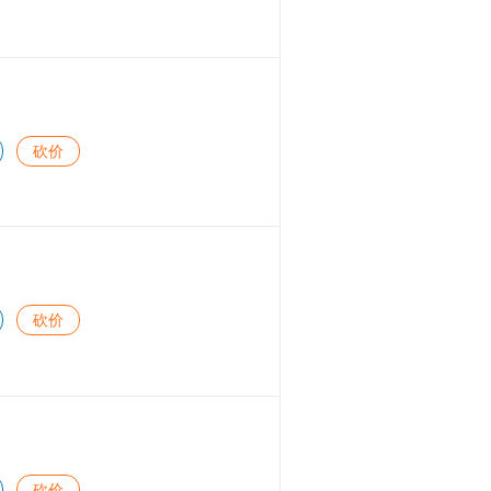
砍价
砍价
砍价