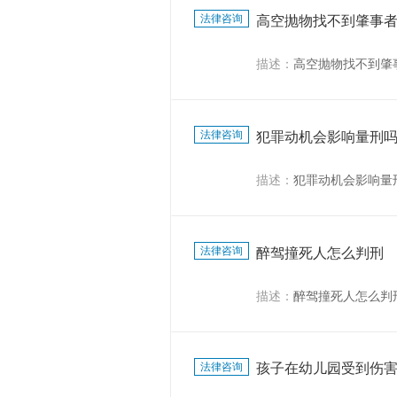
法律咨询
高空抛物找不到肇事
描述：
高空抛物找不到肇
法律咨询
犯罪动机会影响量刑
描述：
犯罪动机会影响量
法律咨询
醉驾撞死人怎么判刑
描述：
醉驾撞死人怎么判
法律咨询
孩子在幼儿园受到伤