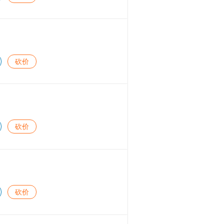
砍价
砍价
砍价