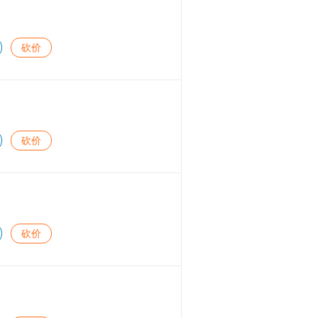
砍价
砍价
砍价