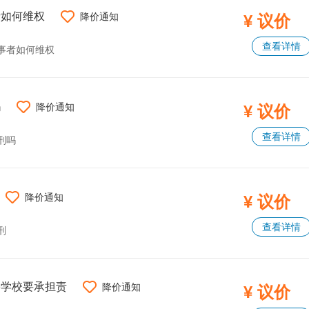
者如何维权
降价通知
¥ 议价
查看详情
事者如何维权
吗
降价通知
¥ 议价
查看详情
刑吗
降价通知
¥ 议价
查看详情
刑
害学校要承担责
降价通知
¥ 议价