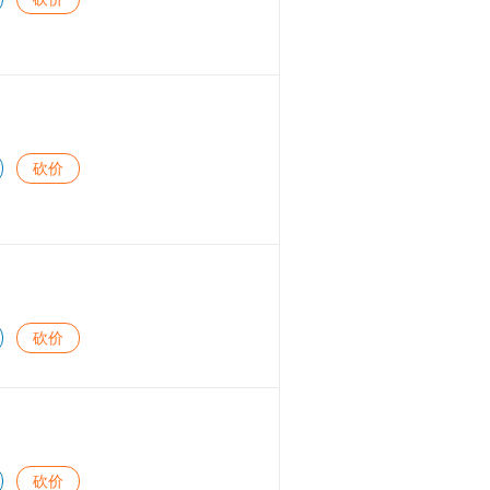
砍价
砍价
砍价