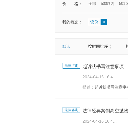
价
格：
全部
500以内
501-
我的筛选：
议价
默认
按时间排序
法律咨询
起诉状书写注意事项
2024-04-16 16:45:29
描述：
起诉状书写注意事
法律咨询
法律经典案例高空抛
2024-04-16 16:44:29