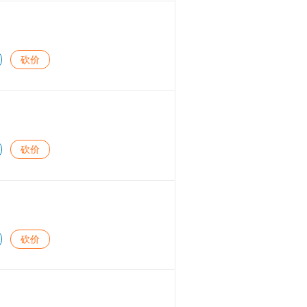
砍价
砍价
砍价