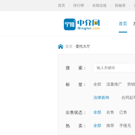
首页
|
排行榜
|
在线估值
|
投融资
|
首页
首页
-
委托大厅
搜
索：
标
签：
全部
流量推广
营销
法律咨询
合同起
出售状态：
全部
在售
已售
热
卖：
全部
推荐
手慢无