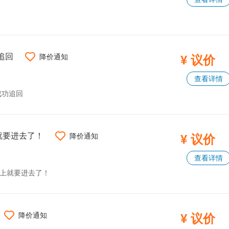
追回
降价通知
¥ 议价
查看详情
成功追回
就要进去了！
降价通知
¥ 议价
查看详情
马上就要进去了！
降价通知
¥ 议价