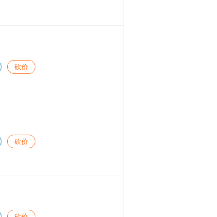
砍价
砍价
砍价