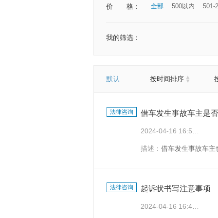
价
格：
全部
500以内
501-
我的筛选：
默认
按时间排序
法律咨询
借车发生事故车主是
2024-04-16 16:50:10
描述：
借车发生事故车主
法律咨询
起诉状书写注意事项
2024-04-16 16:45:29