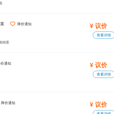
项
物案
降价通知
¥ 议价
查看详情
抛物案
降价通知
¥ 议价
查看详情
降价通知
¥ 议价
查看详情