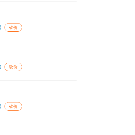
砍价
砍价
砍价