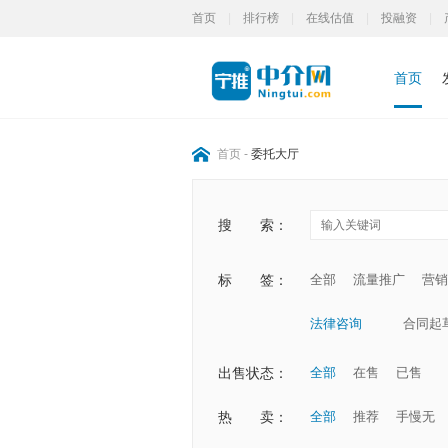
首页
|
排行榜
|
在线估值
|
投融资
|
首页
首页
-
委托大厅
搜
索：
标
签：
全部
流量推广
营销
法律咨询
合同起
出售状态：
全部
在售
已售
热
卖：
全部
推荐
手慢无