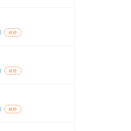
砍价
砍价
砍价